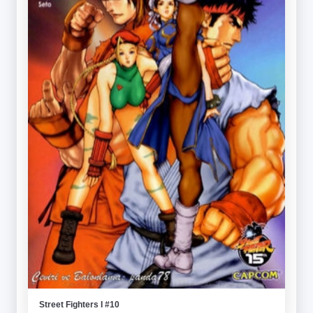
Street Fighters I #10