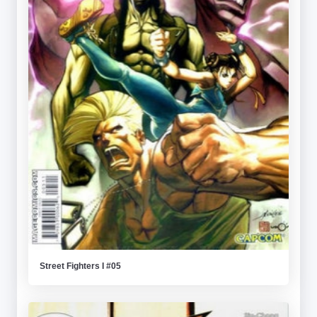
Street Fighters I #05