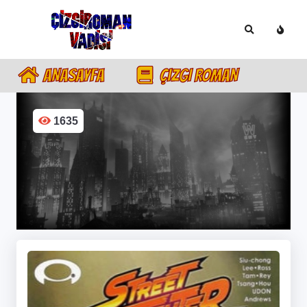
ANASAYFA
ÇIZGI ROMAN
1635