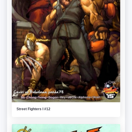
Street Fighters I #12