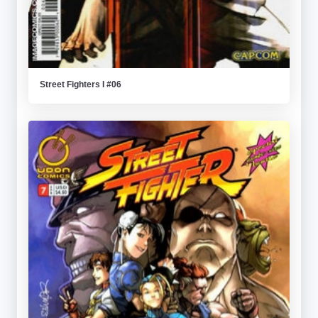
Street Fighters I #06