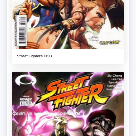
Street Fighters I #03