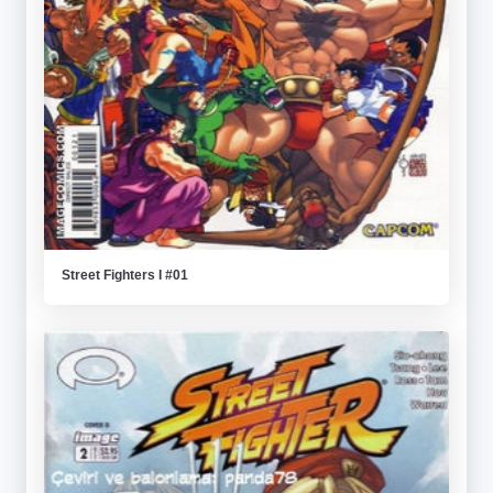
Street Fighters I #01