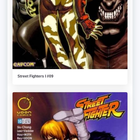
Street Fighters I #09