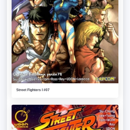
Street Fighters I #07