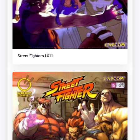
Street Fighters I #11