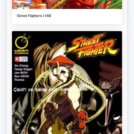
Street Fighters I #08