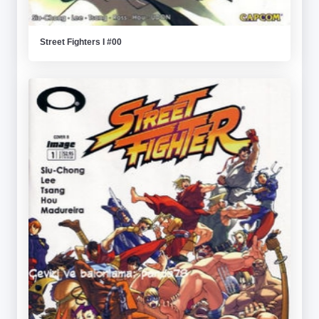
Street Fighters I #00