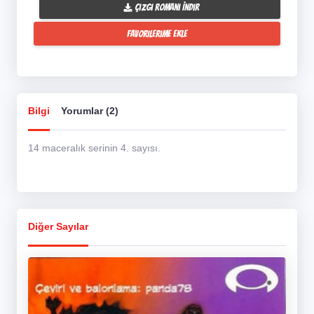
Çizgi Romanı İndir
Favorilerime Ekle
Bilgi
Yorumlar (2)
14 maceralık serinin 4. sayısı.
Diğer Sayılar