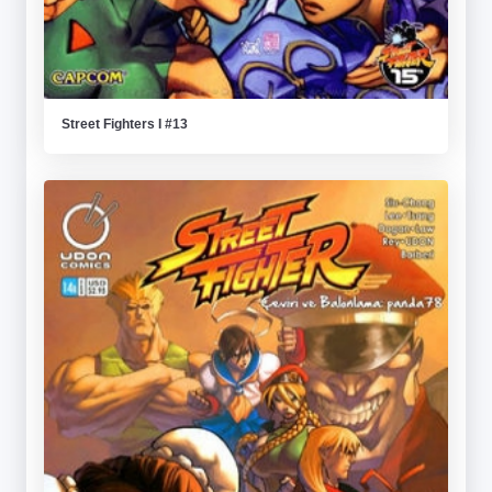
Street Fighters I #13