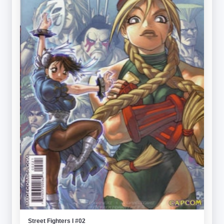
Street Fighters I #02