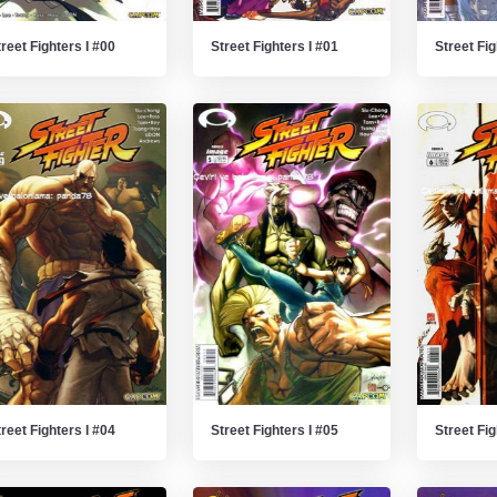
reet Fighters I #00
Street Fighters I #01
Street Fig
reet Fighters I #04
Street Fighters I #05
Street Fig