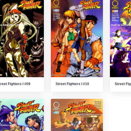
reet Fighters I #09
Street Fighters I #10
Street Fig