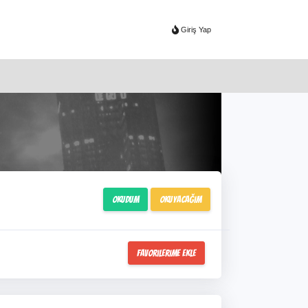
Giriş Yap
Okudum
Okuyacağım
Favorilerime Ekle