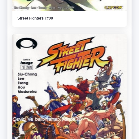
Street Fighters I #00