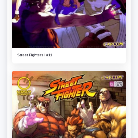
Street Fighters I #11