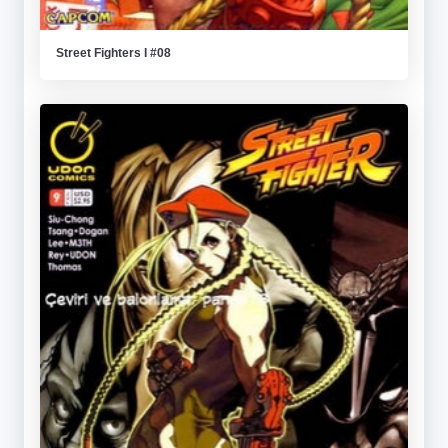
Street Fighters I #08