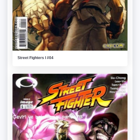
Street Fighters I #04