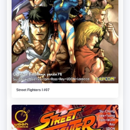
Street Fighters I #07