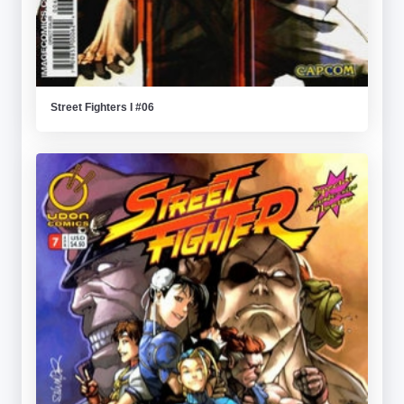
Street Fighters I #06