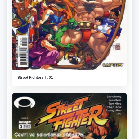
Street Fighters I #01