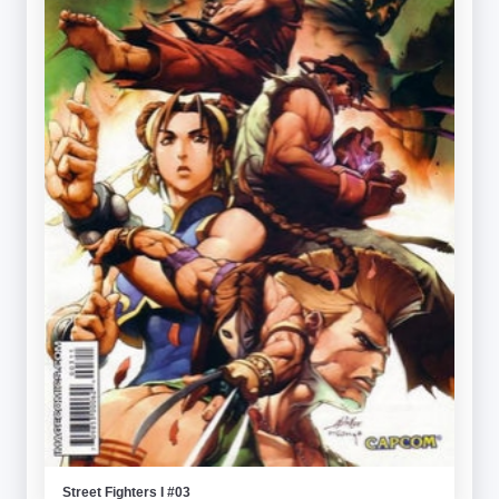
Street Fighters I #03