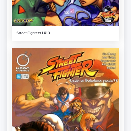
Street Fighters I #13