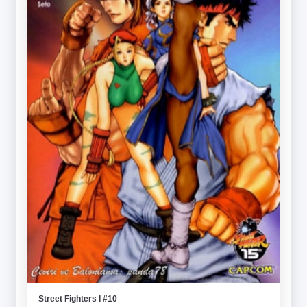
Street Fighters I #10