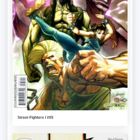
Street Fighters I #05