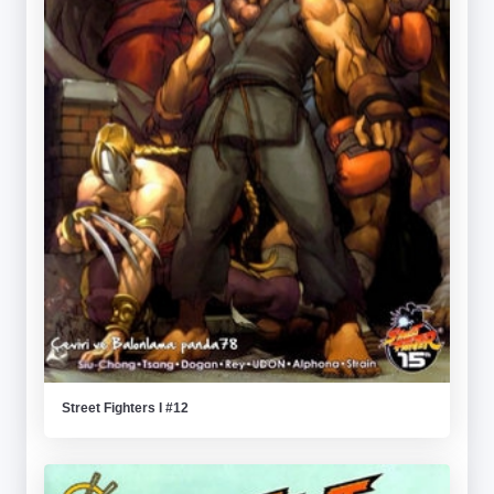
Street Fighters I #12