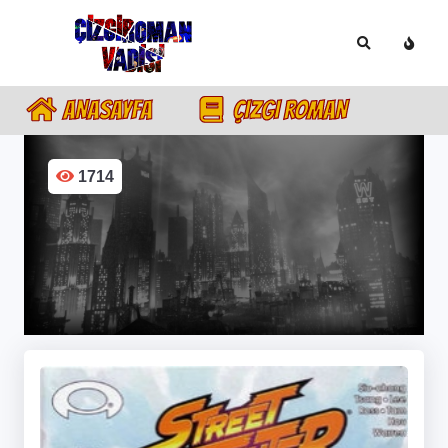
ANASAYFA
ÇIZGI ROMAN
1714