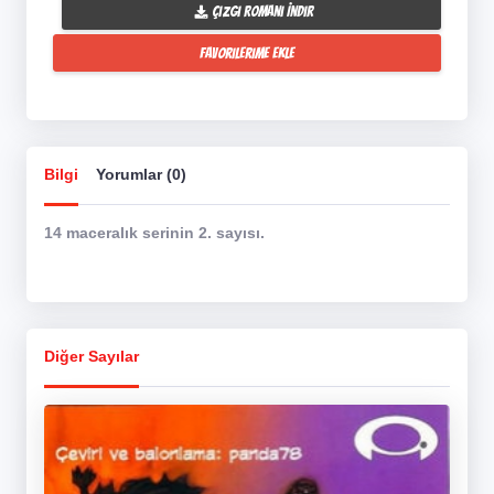
Çizgi Romanı İndir
Favorilerime Ekle
Bilgi
Yorumlar (0)
14 maceralık serinin 2. sayısı.
Diğer Sayılar