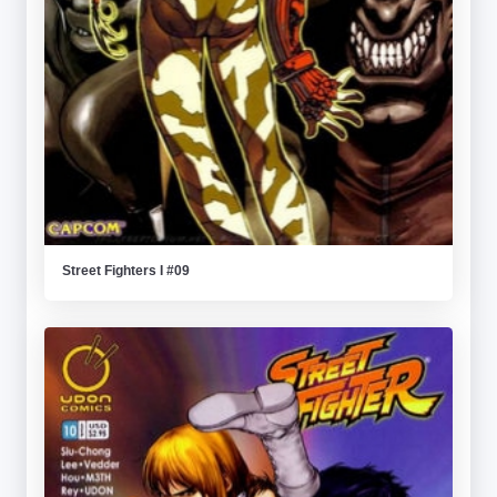
Street Fighters I #09