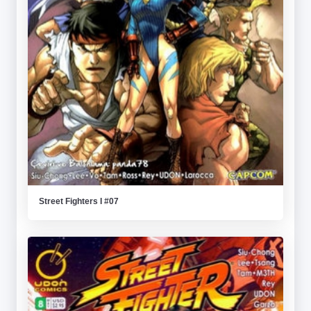
Street Fighters I #07