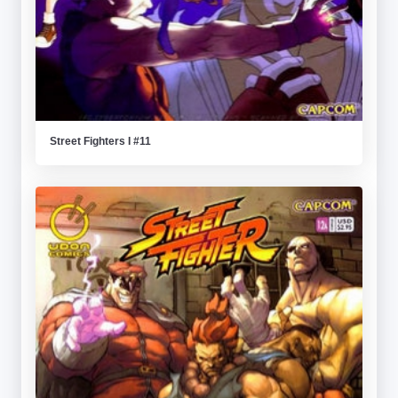
Street Fighters I #11