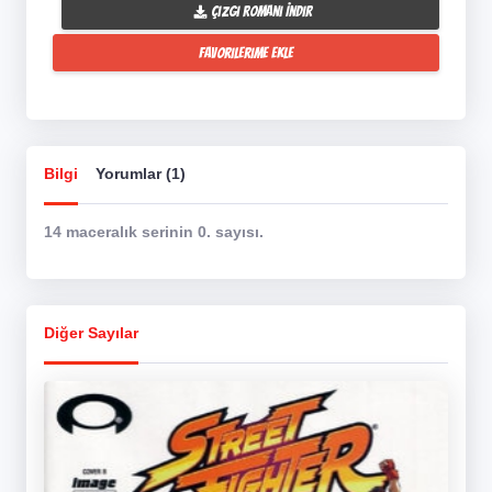
Çizgi Romanı İndir
Favorilerime Ekle
Bilgi
Yorumlar (1)
14 maceralık serinin 0. sayısı.
Diğer Sayılar