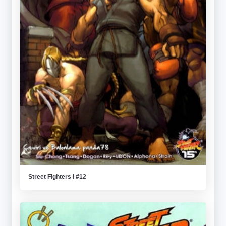
Street Fighters I #12