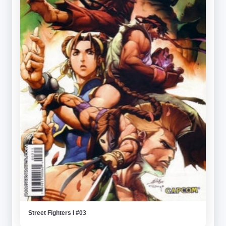
Street Fighters I #03