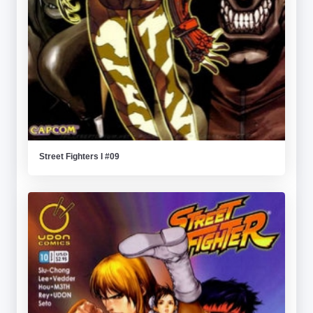
Street Fighters I #09