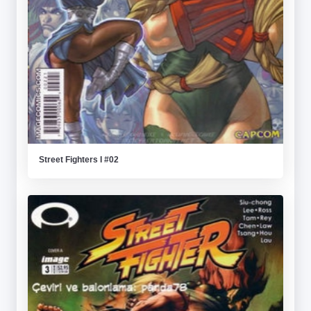
Street Fighters I #02