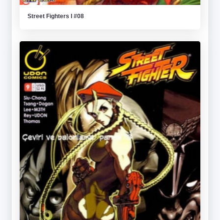
Street Fighters I #08