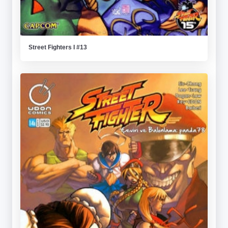
Street Fighters I #13