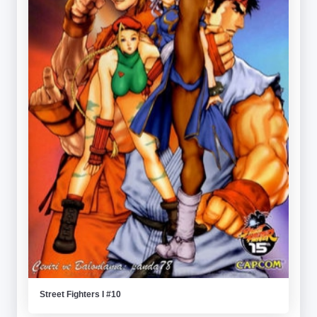
Street Fighters I #10