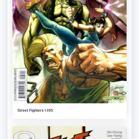
Street Fighters I #05