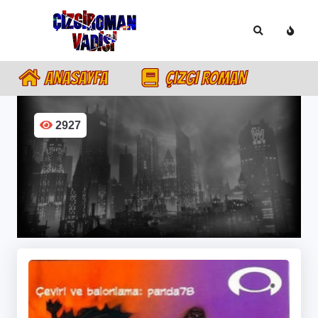
ANASAYFA
ÇIZGI ROMAN
2927