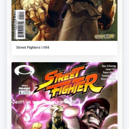
Street Fighters I #04