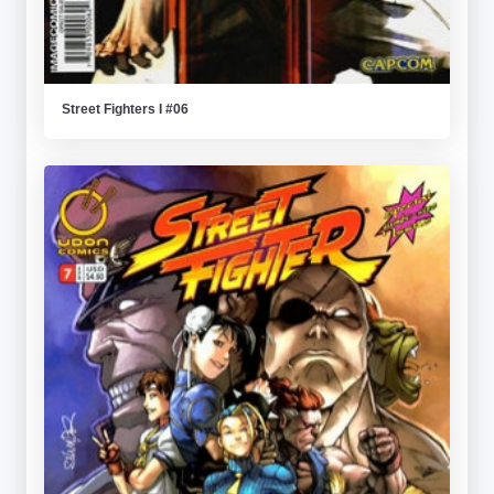
Street Fighters I #06