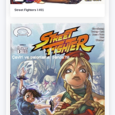
Street Fighters I #01