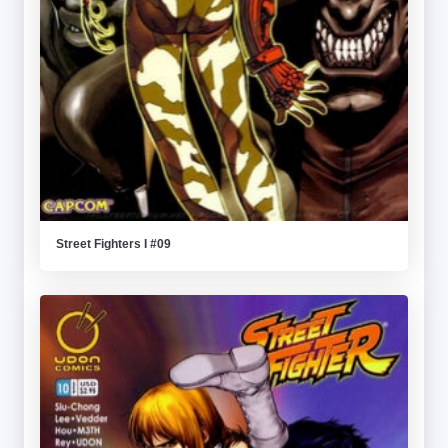
Street Fighters I #09