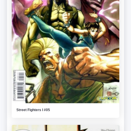
Street Fighters I #05