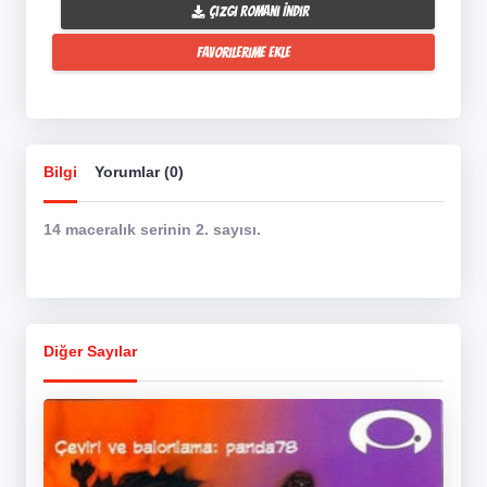
Çizgi Romanı İndir
Favorilerime Ekle
Bilgi
Yorumlar (0)
14 maceralık serinin 2. sayısı.
Diğer Sayılar