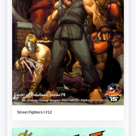
Street Fighters I #12