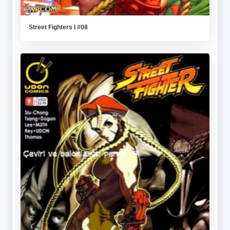
Street Fighters I #08