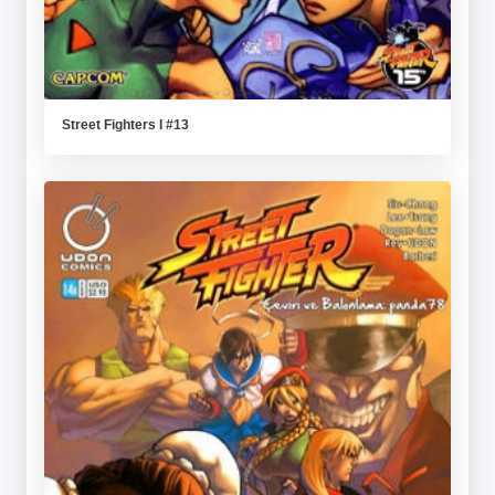
Street Fighters I #13