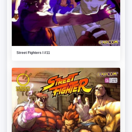
Street Fighters I #11