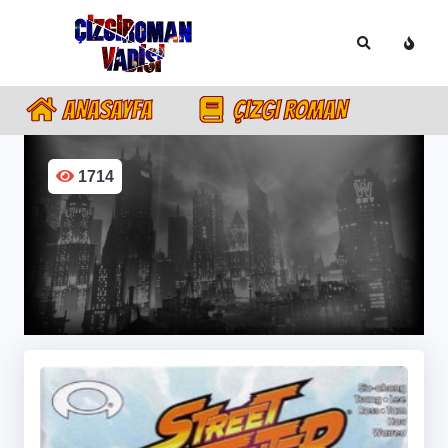
ANASAYFA
ÇIZGI ROMAN
1714