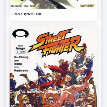
Street Fighters I #00