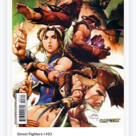
Street Fighters I #03