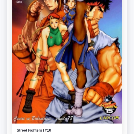
Street Fighters I #10