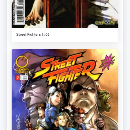
Street Fighters I #06