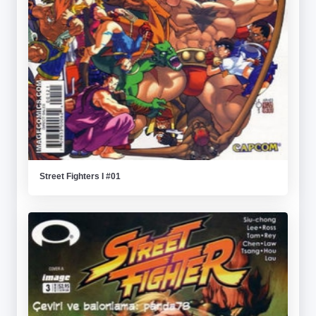
Street Fighters I #01