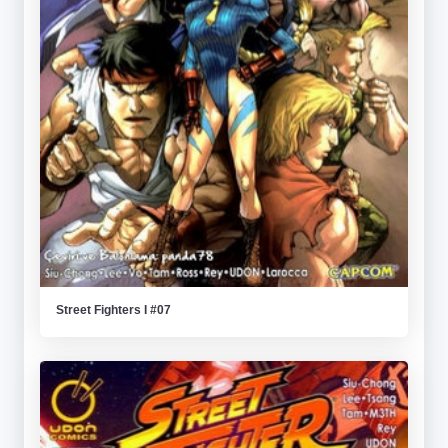
Street Fighters I #07