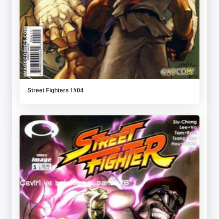
Street Fighters I #04