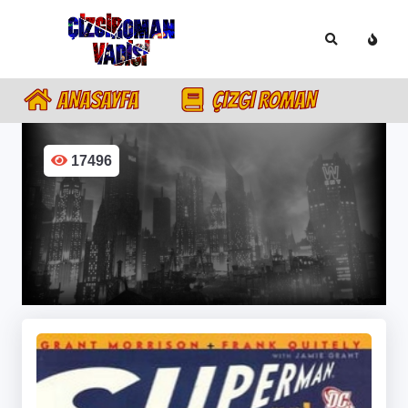
ANASAYFA
ÇIZGI ROMAN
17496