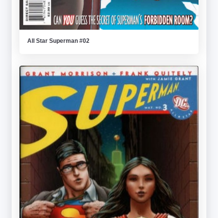
All Star Superman #02