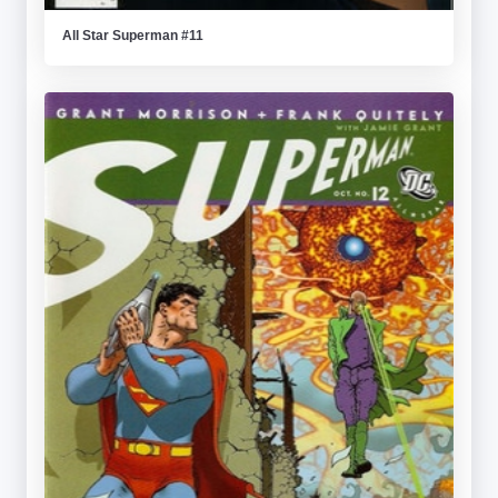
All Star Superman #11