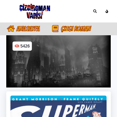
ANASAYFA
ÇIZGI ROMAN
5426