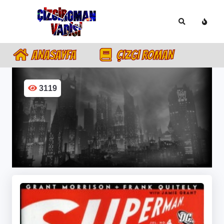
ANASAYFA
ÇIZGI ROMAN
3119