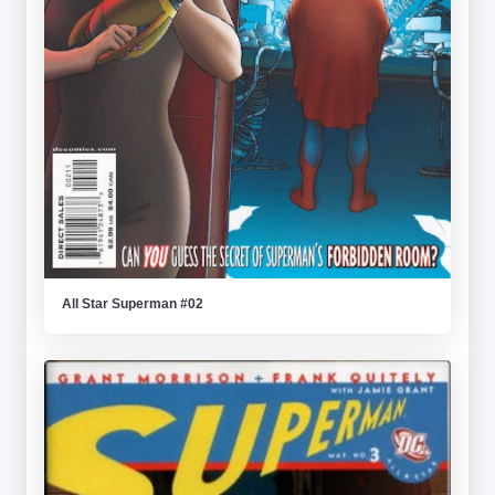
All Star Superman #02