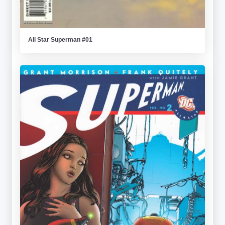
All Star Superman #01