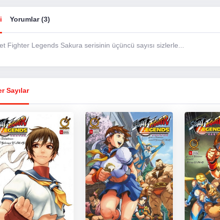
i
Yorumlar (3)
et Fighter Legends Sakura serisinin üçüncü sayısı sizlerle...
r Sayılar