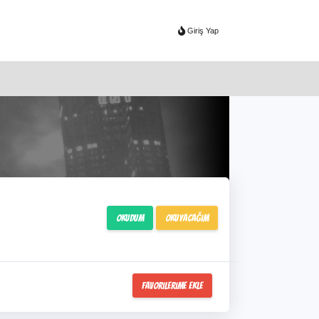
Giriş Yap
Okudum
Okuyacağım
Favorilerime Ekle