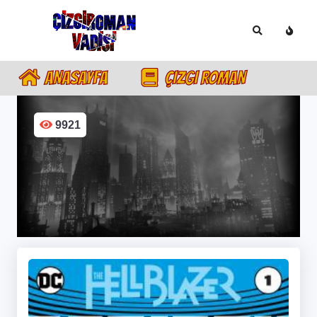
ANASAYFA
ÇIZGI ROMAN
9921