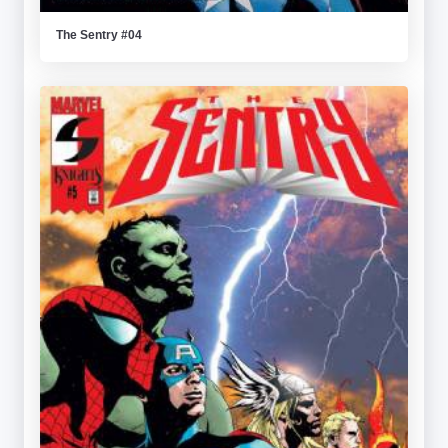
The Sentry #04