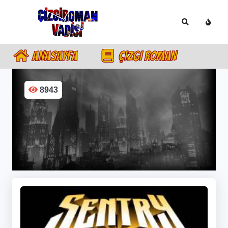
ANASAYFA
ÇIZGI ROMAN
8943