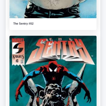
The Sentry #02