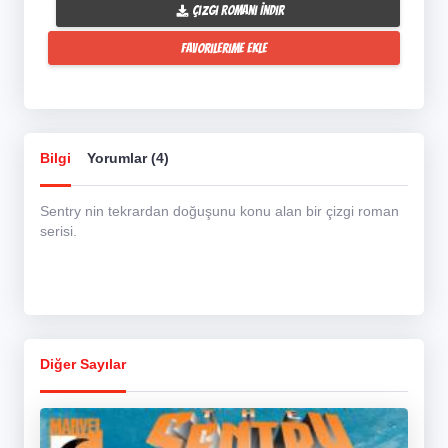
Çizgi Romanı İndir
Favorilerime Ekle
Bilgi
Yorumlar (4)
Sentry nin tekrardan doğuşunu konu alan bir çizgi roman
serisi.
Diğer Sayılar