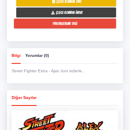
Çizgi Romanı Oku
Çizgi Romanı İndir
Favorilerime Ekle
Bilgi
Yorumlar (0)
Street Fighter Extra - Ajan Juni sizlerle...
Diğer Sayılar