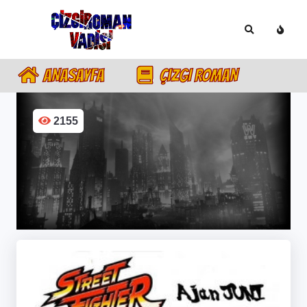
ANASAYFA
ÇIZGI ROMAN
2155