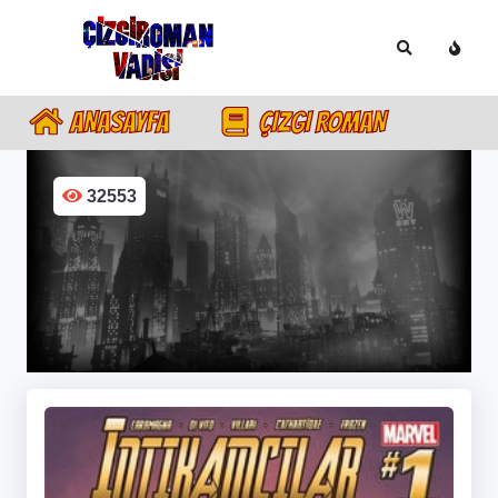
ANASAYFA
ÇIZGI ROMAN
32553