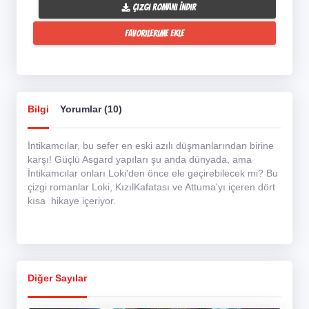
Çizgi Romanı İndir
Favorilerime Ekle
Bilgi
Yorumlar (10)
İntikamcılar, bu sefer en eski azılı düşmanlarından birine
karşı! Güçlü Asgard yapıları şu anda dünyada, ama
İntikamcılar onları Loki'den önce ele geçirebilecek mi? Bu
çizgi romanlar Loki, KızılKafatası ve Attuma'yı içeren dört
kısa hikaye içeriyor.
Diğer Sayılar