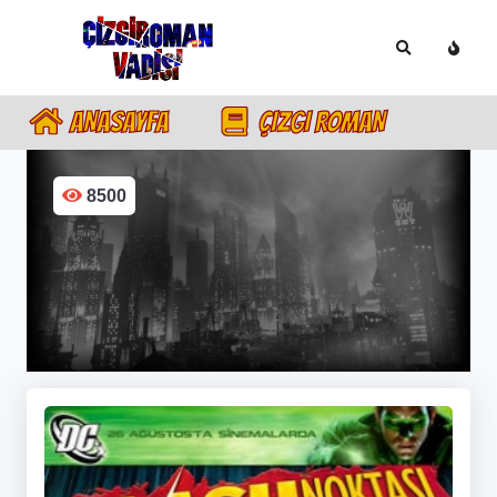
ANASAYFA
ÇIZGI ROMAN
8500