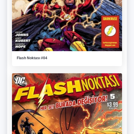
Flash Noktası #04