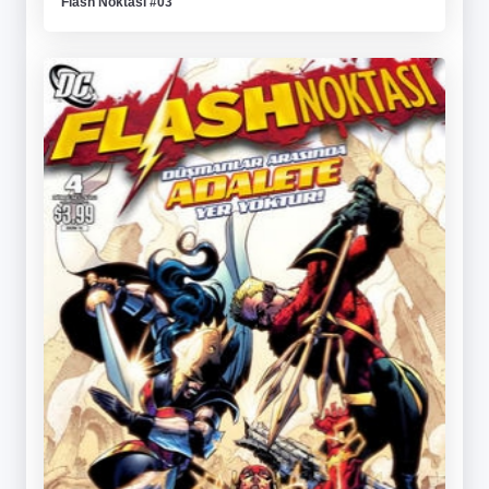
Flash Noktası #03