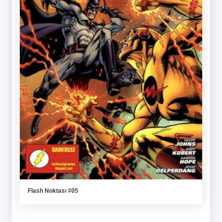
Flash Noktası #05