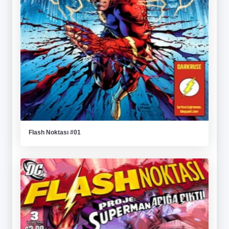
Flash Noktası #01